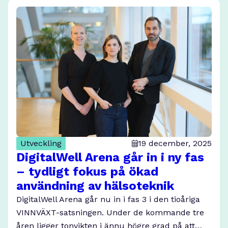
Utveckling
19 december, 2025
DigitalWell Arena går in i ny fas
– tydligt fokus på ökad
användning av hälsoteknik
DigitalWell Arena går nu in i fas 3 i den tioåriga
VINNVÄXT-satsningen. Under de kommande tre
åren ligger tonvikten i ännu högre grad på att…