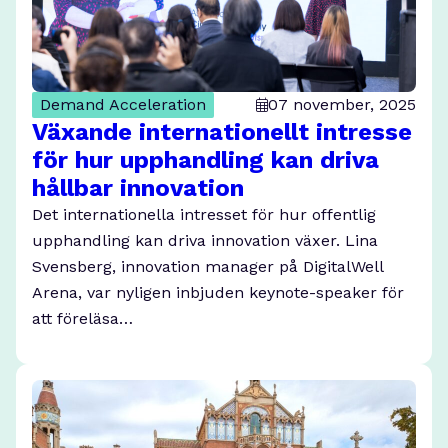
Demand Acceleration
07 november, 2025
Växande internationellt intresse
för hur upphandling kan driva
hållbar innovation
Det internationella intresset för hur offentlig
upphandling kan driva innovation växer. Lina
Svensberg, innovation manager på DigitalWell
Arena, var nyligen inbjuden keynote-speaker för
att föreläsa…