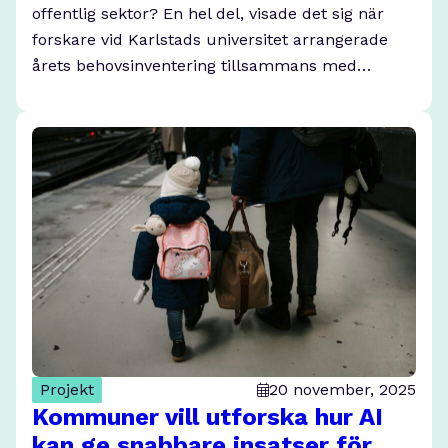
offentlig sektor? En hel del, visade det sig när
forskare vid Karlstads universitet arrangerade
årets behovsinventering tillsammans med…
Projekt
20 november, 2025
Kommuner vill utforska hur AI
kan ge snabbare insatser för