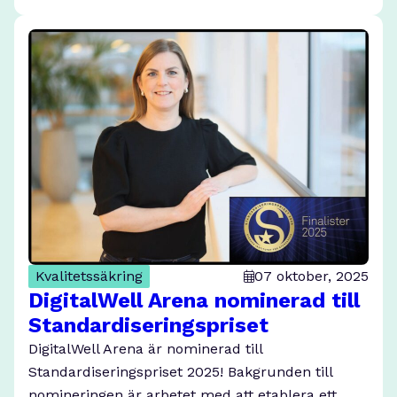
Kvalitetssäkring
07 oktober, 2025
DigitalWell Arena nominerad till
Standardiseringspriset
DigitalWell Arena är nominerad till
Standardiseringspriset 2025! Bakgrunden till
nomineringen är arbetet med att etablera ett