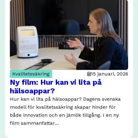
Kvalitetssäkring
15 januari, 2026
Ny film: Hur kan vi lita på
hälsoappar?
Hur kan vi lita på hälsoappar? Dagens svenska
modell för kvalitetssäkring skapar hinder för
både innovation och en jämlik tillgång. I en ny
film sammanfattar…