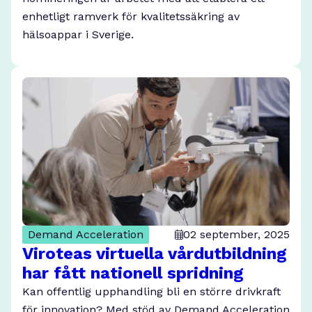
enhetligt ramverk för kvalitetssäkring av
hälsoappar i Sverige.
Demand Acceleration
02 september, 2025
Viroteas virtuella vårdutbildning
har fått nationell spridning
Kan offentlig upphandling bli en större drivkraft
för innovation? Med stöd av Demand Acceleration