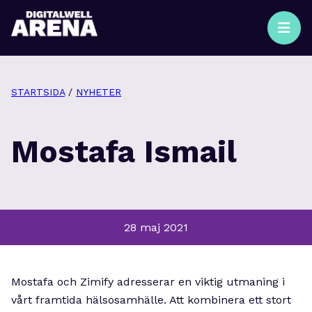
STARTSIDA
/
NYHETER
Mostafa Ismail
28 maj 2021
Mostafa och Zimify adresserar en viktig utmaning i
vårt framtida hälsosamhälle. Att kombinera ett stort