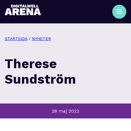
STARTSIDA
/
NYHETER
Therese
Sundström
28 maj 2022