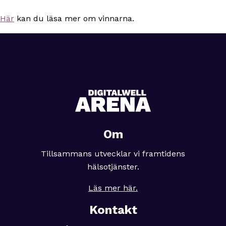
Här
kan du läsa mer om vinnarna.
Om
Tillsammans utvecklar vi framtidens
hälsotjänster.
Läs mer här.
Kontakt