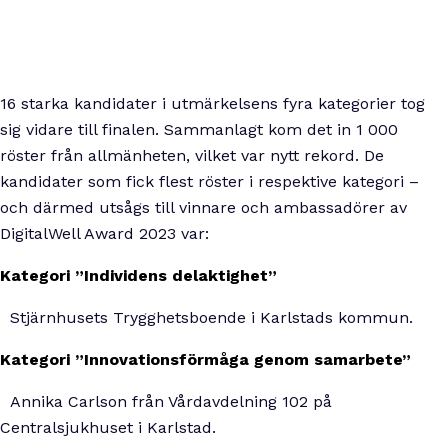
16 starka kandidater i utmärkelsens fyra kategorier tog
sig vidare till finalen. Sammanlagt kom det in 1 000
röster från allmänheten, vilket var nytt rekord. De
kandidater som fick flest röster i respektive kategori –
och därmed utsågs till vinnare och ambassadörer av
DigitalWell Award 2023 var:
Kategori ”Individens delaktighet”
·
Stjärnhusets Trygghetsboende i Karlstads kommun.
Kategori ”Innovationsförmåga genom samarbete”
·
Annika Carlson från Vårdavdelning 102 på
Centralsjukhuset i Karlstad.