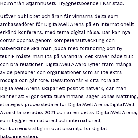
Holm från Stjärnhusets Trygghetsboende i Karlstad.
Utöver publicitet och äran får vinnarna delta som
ambassadörer för DigitalWell Arena på en internationellt
erkänd konferens, med tema digital hälsa. Där kan nya
dörrar öppnas genom kompetensutveckling och
nätverkande.Ska man jobba med förändring och ny
teknik måste man lita på varandra, det kräver både tillit
och bra relationer. DigitalWell Award lyfter fram många
av de personer och organisationer som är lite extra
modiga och går före. Dessutom får vi ofta höra att
DigitalWell Arena skapar ett positivt nätverk, där man
känner att vi gör detta tillsammans, säger Jonas Matthing,
strategisk processledare för DigitalWell Arena.DigitalWell
Award lanserades 2021 och är en del av DigitalWell Arena,
som bygger en nationell och internationell,
konkurrenskraftig innovationsmiljö för digital
hälsoinnovation.