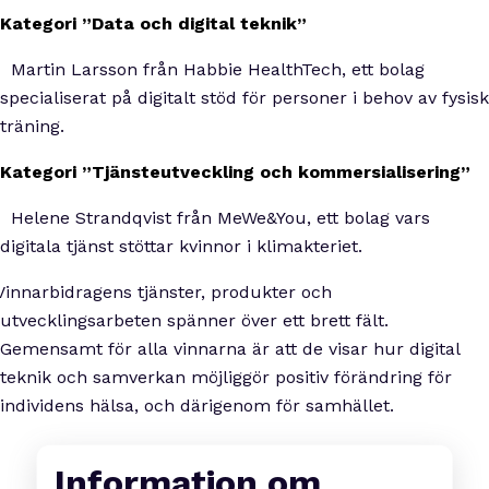
Kategori ”Data och digital teknik”
·
Martin Larsson från Habbie HealthTech, ett bolag
specialiserat på digitalt stöd för personer i behov av fysisk
träning.
Kategori ”Tjänsteutveckling och kommersialisering”
·
Helene Strandqvist från MeWe&You, ett bolag vars
digitala tjänst stöttar kvinnor i klimakteriet.
nnarbidragens tjänster, produkter och
utvecklingsarbeten spänner över ett brett fält.
Gemensamt för alla vinnarna är att de visar hur digital
teknik och samverkan möjliggör positiv förändring för
individens hälsa, och därigenom för samhället.
Information om