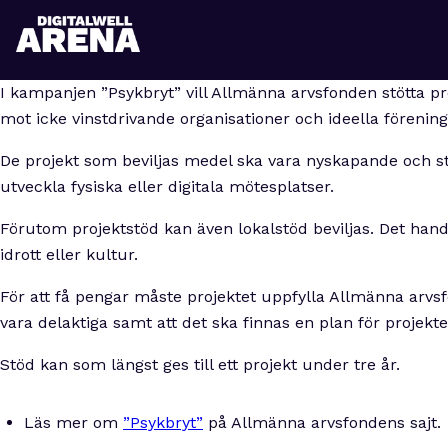
I kampanjen ”Psykbryt” vill Allmänna arvsfonden stötta pr
mot icke vinstdrivande organisationer och ideella förening
De projekt som beviljas medel ska vara nyskapande och s
utveckla fysiska eller digitala mötesplatser.
Förutom projektstöd kan även lokalstöd beviljas. Det hand
idrott eller kultur.
För att få pengar måste projektet uppfylla Allmänna arvsf
vara delaktiga samt att det ska finnas en plan för projektet
Stöd kan som längst ges till ett projekt under tre år.
Läs mer om
”Psykbryt”
på Allmänna arvsfondens s