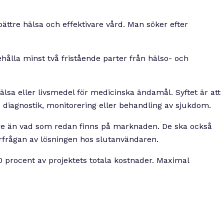
ttre hälsa och effektivare vård. Man söker efter
hålla minst två fristående parter från hälso- och
lsa eller livsmedel för medicinska ändamål. Syftet är att
ad diagnostik, monitorering eller behandling av sjukdom.
ttre än vad som redan finns på marknaden. De ska också
rfrågan av lösningen hos slutanvändaren.
0 procent av projektets totala kostnader. Maximal