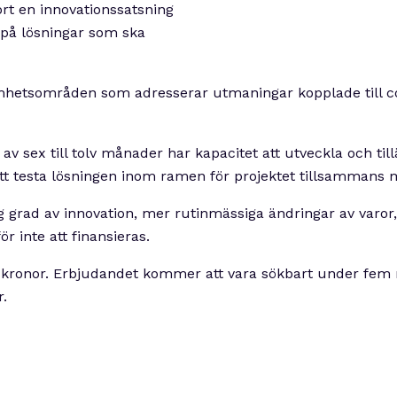
ort en innovationssatsning
på lösningar som ska
amhetsområden som adresserar utmaningar kopplade till cor
v sex till tolv månader har kapacitet att utveckla och till
tt testa lösningen inom ramen för projektet tillsammans
 grad av innovation, mer rutinmässiga ändringar av varor
 inte att finansieras.
n kronor. Erbjudandet kommer att vara sökbart under fe
r.