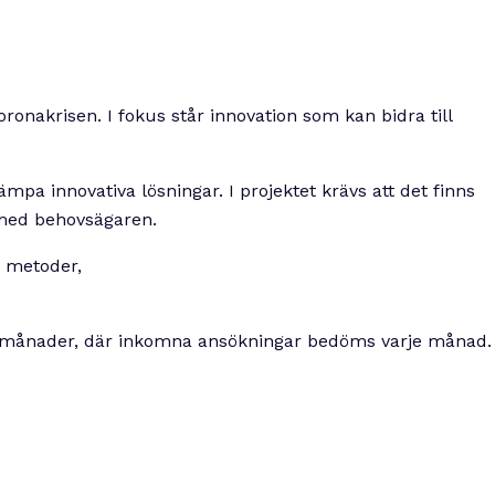
onakrisen. I fokus står innovation som kan bidra till
ämpa innovativa lösningar. I projektet krävs att det finns
 med behovsägaren.
, metoder,
m månader, där inkomna ansökningar bedöms varje månad.