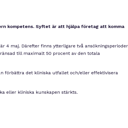
ern kompetens. Syftet är att hjälpa företag att komma
r 4 maj. Därefter finns ytterligare två ansökningsperioder
ränsad till maximalt 50 procent av den totala
örbättra det kliniska utfallet och/eller effektivisera
ka eller kliniska kunskapen stärkts.