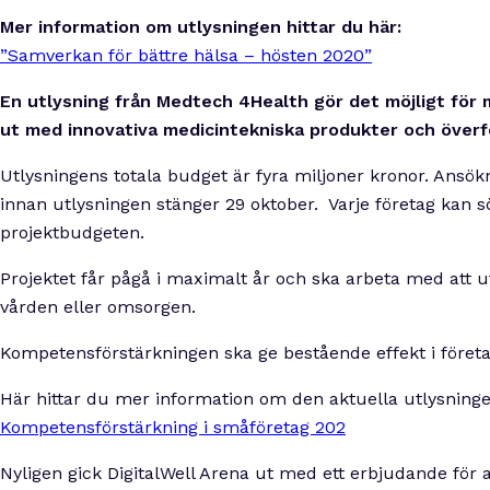
Mer information om utlysningen hittar du här:
”Samverkan för bättre hälsa – hösten 2020”
En utlysning från Medtech 4Health gör det möjligt för 
ut med innovativa medicintekniska produkter och överf
Utlysningens totala budget är fyra miljoner kronor. Ansök
innan utlysningen stänger 29 oktober. Varje företag kan s
projektbudgeten.
Projektet får pågå i maximalt år och ska arbeta med att ut
vården eller omsorgen.
Kompetensförstärkningen ska ge bestående effekt i företage
Här hittar du mer information om den aktuella utlysninge
Kompetensförstärkning i småföretag 202
Nyligen gick DigitalWell Arena ut med ett erbjudande för a