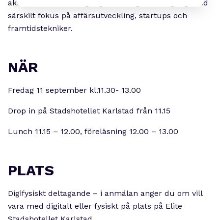
aktuella ämnen kring digitalisering, denna gång med
särskilt fokus på affärsutveckling, startups och
framtidstekniker.
NÄR
Fredag 11 september kl.11.30- 13.00
Drop in på Stadshotellet Karlstad från 11.15
Lunch 11.15 – 12.00, föreläsning 12.00 – 13.00
PLATS
Digifysiskt deltagande – i anmälan anger du om vill
vara med digitalt eller fysiskt på plats på Elite
Stadshotellet Karlstad.