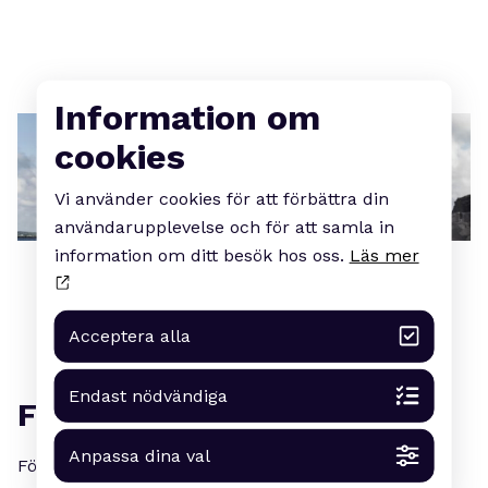
Information om
cookies
Vi använder cookies för att förbättra din
användarupplevelse och för att samla in
information om ditt besök hos oss.
Läs mer
Acceptera alla
Endast nödvändiga
FÖR VEM
Anpassa dina val
För alla som är intresserade av nätverkande och