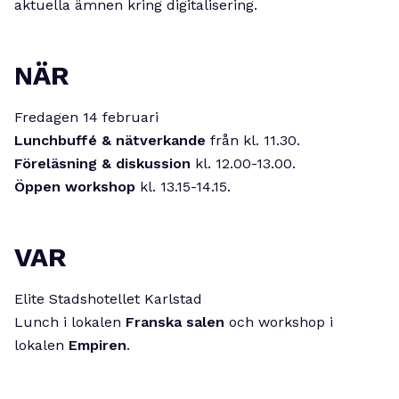
aktuella ämnen kring digitalisering.
NÄR
Fredagen 14 februari
Lunchbuffé & nätverkande
från kl. 11.30.
Föreläsning & diskussion
kl. 12.00-13.00.
Öppen workshop
kl. 13.15-14.15.
VAR
Elite Stadshotellet Karlstad
Lunch i lokalen
Franska salen
och workshop i
lokalen
Empiren
.