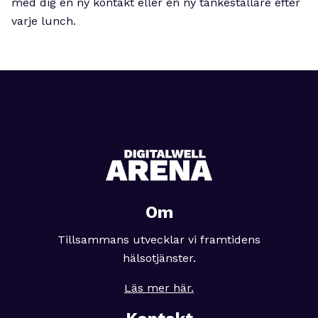
med dig en ny kontakt eller en ny tankeställare efter
varje lunch.
Om
Tillsammans utvecklar vi framtidens
hälsotjänster.
Läs mer här.