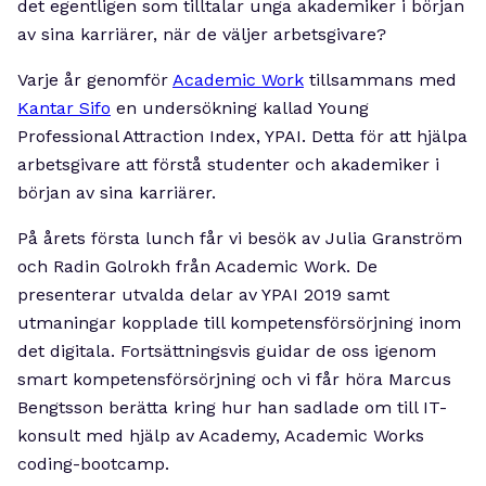
det egentligen som tilltalar unga akademiker i början
av sina karriärer, när de väljer arbetsgivare?
Varje år genomför
Academic Work
tillsammans med
Kantar Sifo
en undersökning kallad Young
Professional Attraction Index, YPAI. Detta för att hjälpa
arbetsgivare att förstå studenter och akademiker i
början av sina karriärer.
På årets första lunch får vi besök av Julia Granström
och Radin Golrokh från Academic Work. De
presenterar utvalda delar av YPAI 2019 samt
utmaningar kopplade till kompetensförsörjning inom
det digitala. Fortsättningsvis guidar de oss igenom
smart kompetensförsörjning och vi får höra Marcus
Bengtsson berätta kring hur han sadlade om till IT-
konsult med hjälp av Academy, Academic Works
coding-bootcamp.