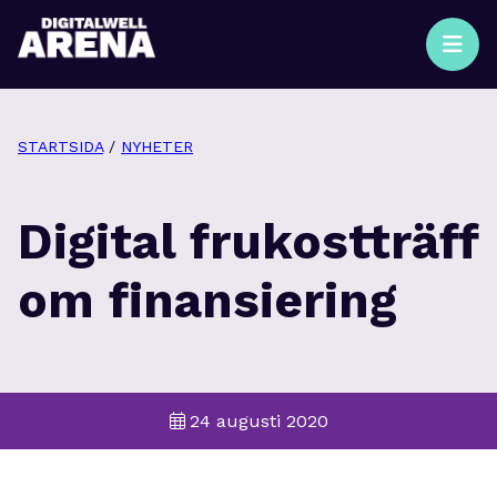
STARTSIDA
/
NYHETER
Digital frukostträff
om finansiering
24 augusti 2020