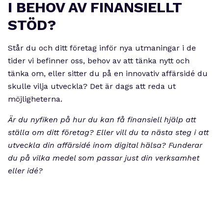
I BEHOV AV FINANSIELLT
STÖD?
Står du och ditt företag inför nya utmaningar i de
tider vi befinner oss, behov av att tänka nytt och
tänka om, eller sitter du på en innovativ affärsidé du
skulle vilja utveckla? Det är dags att reda ut
möjligheterna.
Är du nyfiken på hur du kan få finansiell hjälp att
ställa om ditt företag?
Eller vill du ta nästa steg i att
utveckla din affärsidé inom digital hälsa? Funderar
du på vilka medel som passar just din verksamhet
eller idé?