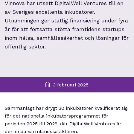
Vinnova har utsett DigitalWell Ventures till en
av Sveriges excellenta inkubatorer.
Utnämningen ger statlig finansiering under fyra
år för att fortsätta stötta framtidens startups
inom hälsa, samhällssäkerhet och lösningar för
offentlig sektor.
13 februari 2025
Sammanlagt har drygt 30 inkubatorer kvalificerat sig
för det nationella inkubatorsprogrammet för
perioden 2025 till 2029, där DigitalWell Ventures är
den enda värmländska aktören.