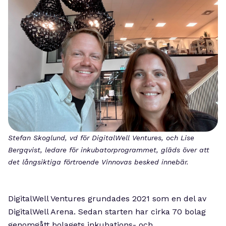
Stefan Skoglund, vd för DigitalWell Ventures, och Lise
Bergqvist, ledare för inkubatorprogrammet, gläds över att
det långsiktiga förtroende Vinnovas besked innebär.
DigitalWell Ventures grundades 2021 som en del av
DigitalWell Arena. Sedan starten har cirka 70 bolag
genomgått bolagets inkubations- och