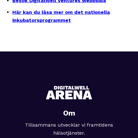
Besök DigitalWell Ventures webbsida
Här kan du läsa mer om det nationella
inkubatorsprogrammet
Om
Tillsammans utvecklar vi framtidens
hälsotjänster.