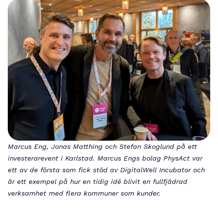
Marcus Eng, Jonas Matthing och Stefan Skoglund på ett
investerarevent i Karlstad. Marcus Engs bolag PhysAct var
ett av de första som fick stöd av DigitalWell Incubator och
är ett exempel på hur en tidig idé blivit en fullfjädrad
verksamhet med flera kommuner som kunder.