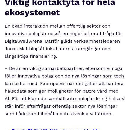
Viktig kontaktyta för hela
ekosystemet
En ökad interaktion mellan offentlig sektor och
innovativa bolag är också en högprioriterad fråga för
DigitalWell Arena. Därför gläds verksamhetsledaren
Jonas Matthing åt inkubatorns framgångar och
långsiktiga finansiering.
– De är en viktig samarbetspartner, eftersom vi noga
följer innovativa bolag och de nya lösningar som tech
kan bidra med. Exempelvis när det gäller att hantera
hälsodata som ger möjligheter för bättre vård med
AI. För att klara de samhällsutmaningar kring hälsa vi
står inför efterfrågar offentlig sektor nya lösningar
som både kan bibehålla och utveckla välfärden.