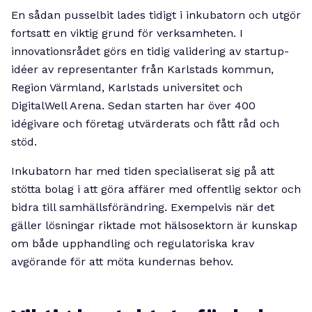
En sådan pusselbit lades tidigt i inkubatorn och utgör
fortsatt en viktig grund för verksamheten. I
innovationsrådet görs en tidig validering av startup-
idéer av representanter från Karlstads kommun,
Region Värmland, Karlstads universitet och
DigitalWell Arena. Sedan starten har över 400
idégivare och företag utvärderats och fått råd och
stöd.
Inkubatorn har med tiden specialiserat sig på att
stötta bolag i att göra affärer med offentlig sektor och
bidra till samhällsförändring. Exempelvis när det
gäller lösningar riktade mot hälsosektorn är kunskap
om både upphandling och regulatoriska krav
avgörande för att möta kundernas behov.