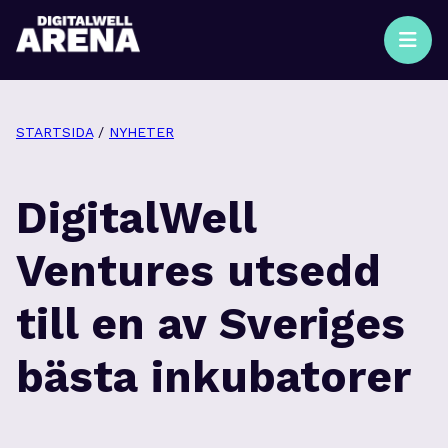
STARTSIDA
/
NYHETER
DigitalWell
Ventures utsedd
till en av Sveriges
bästa inkubatorer