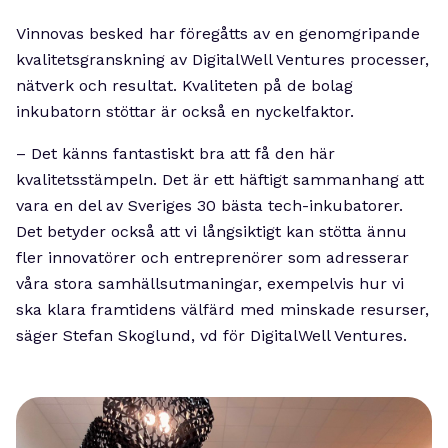
Vinnovas besked har föregåtts av en genomgripande
kvalitetsgranskning av DigitalWell Ventures processer,
nätverk och resultat. Kvaliteten på de bolag
inkubatorn stöttar är också en nyckelfaktor.
– Det känns fantastiskt bra att få den här
kvalitetsstämpeln. Det är ett häftigt sammanhang att
vara en del av Sveriges 30 bästa tech-inkubatorer.
Det betyder också att vi långsiktigt kan stötta ännu
fler innovatörer och entreprenörer som adresserar
våra stora samhällsutmaningar, exempelvis hur vi
ska klara framtidens välfärd med minskade resurser,
säger Stefan Skoglund, vd för DigitalWell Ventures.