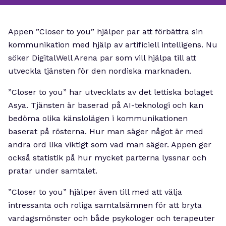
Appen ”Closer to you” hjälper par att förbättra sin
kommunikation med hjälp av artificiell intelligens. Nu
söker DigitalWell Arena par som vill hjälpa till att
utveckla tjänsten för den nordiska marknaden.
”Closer to you” har utvecklats av det lettiska bolaget
Asya. Tjänsten är baserad på AI-teknologi och kan
bedöma olika känslolägen i kommunikationen
baserat på rösterna. Hur man säger något är med
andra ord lika viktigt som vad man säger. Appen ger
också statistik på hur mycket parterna lyssnar och
pratar under samtalet.
”Closer to you” hjälper även till med att välja
intressanta och roliga samtalsämnen för att bryta
vardagsmönster och både psykologer och terapeuter