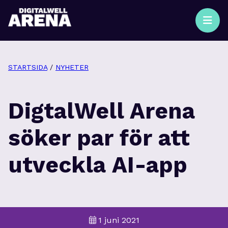
STARTSIDA
/
NYHETER
DigtalWell Arena
söker par för att
utveckla AI-app
1 juni 2021