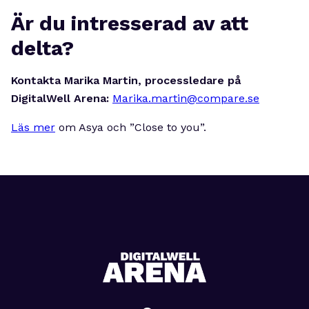
Är du intresserad av att
delta?
Kontakta Marika Martin, processledare på
DigitalWell Arena:
Marika.martin@compare.se
Läs mer
om Asya och ”Close to you”.