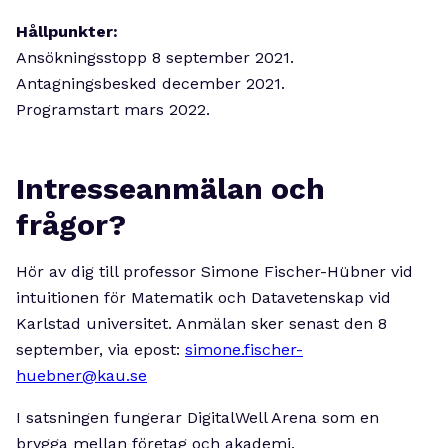
Hållpunkter:
Ansökningsstopp 8 september 2021.
Antagningsbesked december 2021.
Programstart mars 2022.
Intresseanmälan och
frågor?
Hör av dig till professor Simone Fischer-Hübner vid
intuitionen för Matematik och Datavetenskap vid
Karlstad universitet. Anmälan sker senast den 8
september, via epost:
simone.fischer-
huebner@kau.se
I satsningen fungerar DigitalWell Arena som en
brygga mellan företag och akademi.