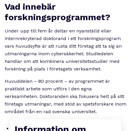
Vad innebär
forskningsprogrammet?
Under upp till fem år deltar en nyanställd eller
internrekryterad doktorand i ett forskningsprogram
vars huvudsyfte är att rusta ditt företag att ta sig an
utmaningarna inom cybersäkerhet. Studiedelen
handlar om att kombinera universitetsstudier med
forskning på plats i företagets verksamhet.
Huvuddelen – 80 procent – av programmet är
praktiskt arbete som utförs i den egna
verksamheten. Doktoranden ska fokusera helt på sitt
företags utmaningar, med stöd av spetsforskare inom
området från en rad svenska universitet.
Information om
Ge ditt företag spetskompetens inom