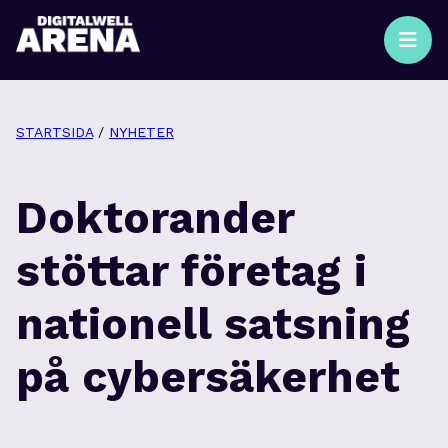
STARTSIDA
/
NYHETER
Doktorander
stöttar företag i
nationell satsning
på cybersäkerhet