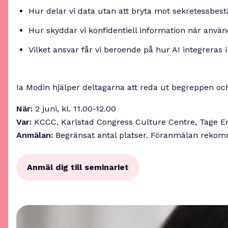
Hur delar vi data utan att bryta mot sekretessbes
Hur skyddar vi konfidentiell information när anvä
Vilket ansvar får vi beroende på hur AI integreras i
Ia Modin hjälper deltagarna att reda ut begreppen och
När:
2 juni, kl. 11.00-12.00
Var:
KCCC, Karlstad Congress Culture Centre, Tage E
Anmälan:
Begränsat antal platser. Föranmälan rekomm
Anmäl dig till seminariet