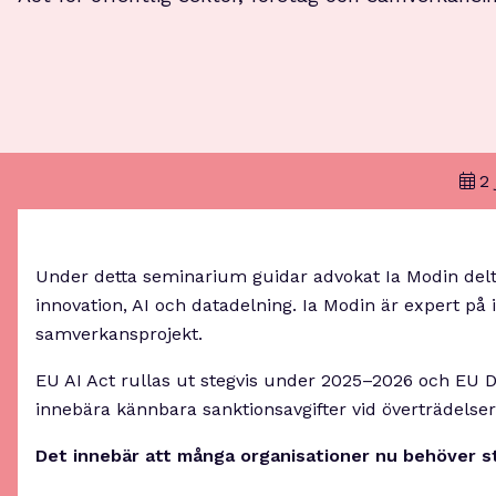
2 
Under detta seminarium guidar advokat Ia Modin delt
innovation, AI och datadelning. Ia Modin är expert på
samverkansprojekt.
EU AI Act rullas ut stegvis under 2025–2026 och EU 
innebära kännbara sanktionsavgifter vid överträdelser.
Det innebär att många organisationer nu behöver st