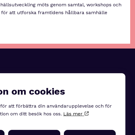
amhällsutveckling möts genom samtal, workshops och
e för att utforska framtidens hållbara samhälle
on om cookies
Följ oss på linkedin
för att förbättra din användarupplevelse och för
tion om ditt besök hos oss.
Läs mer
LinkedIn
?