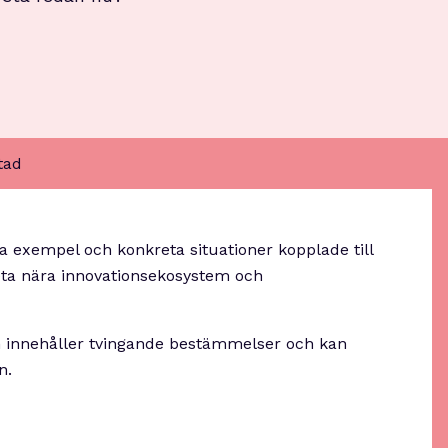
tad
 exempel och konkreta situationer kopplade till
beta nära innovationsekosystem och
n innehåller tvingande bestämmelser och kan
n.