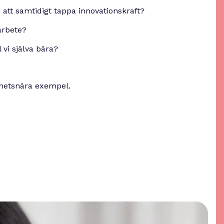
att samtidigt tappa innovationskraft?
arbete?
 vi själva bära?
ighetsnära exempel.