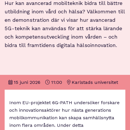
Hur kan avancerad mobilteknik bidra till bättre
utbildning inom vård och hälsa? Välkommen till
en demonstration där vi visar hur avancerad
5G-teknik kan användas för att stärka lärande
och kompetensutveckling inom vården – och
bidra till framtidens digitala hälsoinnovation.
15 juni 2026
11:00
Karlstads universitet
Inom EU-projektet 6G-PATH undersöker forskare
och innovationsaktörer hur nästa generations
mobilkommunikation kan skapa samhällsnytta
inom flera områden. Under detta