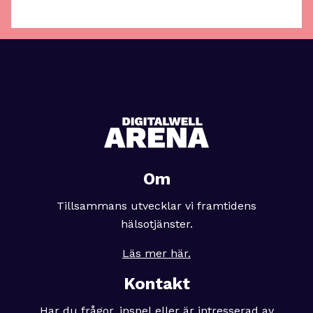
Om
Tillsammans utvecklar vi framtidens
hälsotjänster.
Läs mer här.
Kontakt
Har du frågor, inspel eller är intresserad av