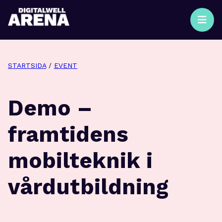
STARTSIDA
/
EVENT
Demo –
framtidens
mobilteknik i
vårdutbildning