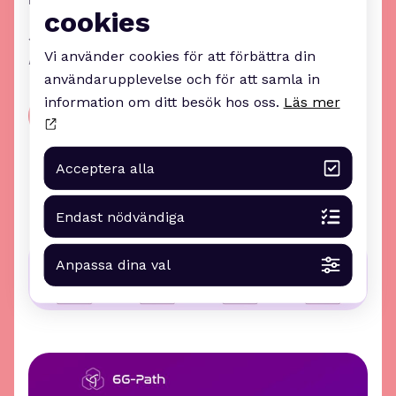
cookies
Seminariet arrangeras inom EU-projektet 6G-
Vi använder cookies för att förbättra din
PATH i samarbete med DigitalWell Arena.
användarupplevelse och för att samla in
information om ditt besök hos oss.
Läs mer
Anmäld dig till seminariet
Acceptera alla
Endast nödvändiga
Anpassa dina val