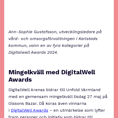
Ann-Sophie Gustafsson, utvecklingsledare på
vård- och omsorgsförvaltningen i Karlstads
kommun, vann en av fyra kategorier på
Digitalwell Awards 2024.
Mingelkväll med DigitalWell
Awards
DigitalWell Arenas bidrar till Unfold Värmland
med en gemensam mingelkväll tisdag 27 maj på
Olssons Bazar. Då koras även vinnarna
i
DigitalWell Awards
– en utmärkelse som lyfter
fram personer och initiativ som bidrar till