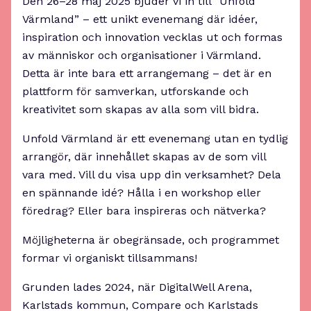
Den 26–28 maj 2025 bjuder vi in till ”Unfold
Värmland” – ett unikt evenemang där idéer,
inspiration och innovation vecklas ut och formas
av människor och organisationer i Värmland.
Detta är inte bara ett arrangemang – det är en
plattform för samverkan, utforskande och
kreativitet som skapas av alla som vill bidra.
Unfold Värmland är ett evenemang utan en tydlig
arrangör, där innehållet skapas av de som vill
vara med. Vill du visa upp din verksamhet? Dela
en spännande idé? Hålla i en workshop eller
föredrag? Eller bara inspireras och nätverka?
Möjligheterna är obegränsade, och programmet
formar vi organiskt tillsammans!
Grunden lades 2024, när DigitalWell Arena,
Karlstads kommun, Compare och Karlstads