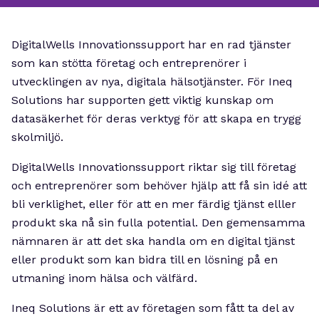
DigitalWells Innovationssupport har en rad tjänster
som kan stötta företag och entreprenörer i
utvecklingen av nya, digitala hälsotjänster. För Ineq
Solutions har supporten gett viktig kunskap om
datasäkerhet för deras verktyg för att skapa en trygg
skolmiljö.
DigitalWells Innovationssupport riktar sig till företag
och entreprenörer som behöver hjälp att få sin idé att
bli verklighet, eller för att en mer färdig tjänst elller
produkt ska nå sin fulla potential. Den gemensamma
nämnaren är att det ska handla om en digital tjänst
eller produkt som kan bidra till en lösning på en
utmaning inom hälsa och välfärd.
Ineq Solutions är ett av företagen som fått ta del av