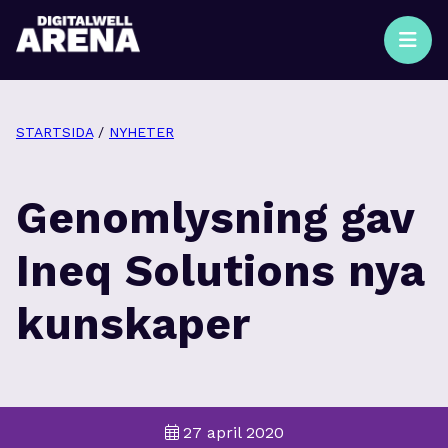
STARTSIDA
/
NYHETER
Genomlysning gav
Ineq Solutions nya
kunskaper
27 april 2020