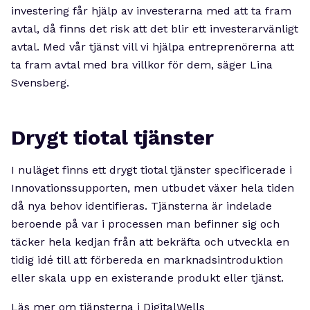
investering får hjälp av investerarna med att ta fram
avtal, då finns det risk att det blir ett investerarvänligt
avtal. Med vår tjänst vill vi hjälpa entreprenörerna att
ta fram avtal med bra villkor för dem, säger Lina
Svensberg.
Drygt tiotal tjänster
I nuläget finns ett drygt tiotal tjänster specificerade i
Innovationssupporten, men utbudet växer hela tiden
då nya behov identifieras. Tjänsterna är indelade
beroende på var i processen man befinner sig och
täcker hela kedjan från att bekräfta och utveckla en
tidig idé till att förbereda en marknadsintroduktion
eller skala upp en existerande produkt eller tjänst.
Läs mer om tjänsterna i DigitalWells