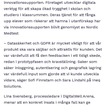
innovationssupporten. Företaget utvecklar digitala
verktyg för att skapa ökad trygghet i skolan och
studiero i klassrummen. Deras tjänst för att fånga
upp elever som riskerar att hamna i utanförskap har
via Innovationssupporten blivit genomlyst av Nordic
Medtest
– Datasäkerhet och GDPR är mycket viktigt för att vår
produkt ska vara säljbar och attraktiv för kunden. Det
var värdefullt att få den feedbacken i ett tidigt skede,
redan i prototypfasen och kravställning. Saker som
säker inloggning, autentisering och geografisk lagring
var värdefull input som gjorde att vi kunde utveckla
vidare, säger Sofi Finnstam och Sara Lindahl på Ineq
Solutions.
Lina Svensberg, processledare i DigitalWell Arena,
menar att en konkret insats i många fall kan ge