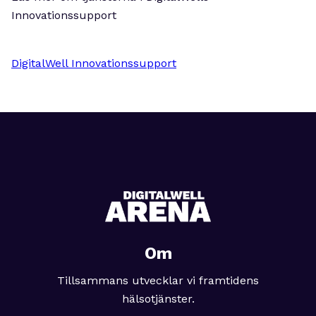
Innovationssupport
DigitalWell Innovationssupport
Om
Tillsammans utvecklar vi framtidens
hälsotjänster.