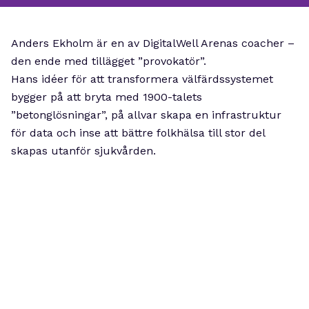
Anders Ekholm är en av DigitalWell Arenas coacher –
den ende med tillägget ”provokatör”.
Hans idéer för att transformera välfärdssystemet
bygger på att bryta med 1900-talets
”betonglösningar”, på allvar skapa en infrastruktur
för data och inse att bättre folkhälsa till stor del
skapas utanför sjukvården.