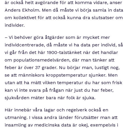
är också helt avgörande för att komma vidare, anser
Anders Ekholm. Men då måste vi börja samla in data
om kollektivet för att också kunna dra slutsatser om
individer.
– Vi behöver göra åtgärder som är mycket mer
individcentrerade, då måste vi ha data per individ, så
vi går från det här 1900-talstänket när det handlar
om populationsmedelvärden, där man tänker att
feber är över 37 grader. Nu börjar man, lustigt nog,
se att människors kroppstemperatur sjunker. Men
utan att ha mätt vilken temperatur du har som frisk
kan vi inte svara på frågan när just du har feber,
sjukvården mäter bara när folk är sjuka.
Här innebär våra lagar och regelverk också en
utmaning. I vissa andra länder förutsätter man att
insamling av medicinska data är okej, exempelvis i