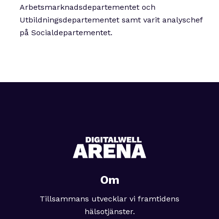
Arbetsmarknadsdepartementet och
Utbildningsdepartementet samt varit analyschef
på Socialdepartementet.
Om
Tillsammans utvecklar vi framtidens
hälsotjänster.