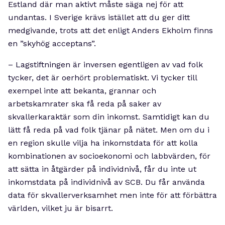
Estland där man aktivt måste säga nej för att
undantas. I Sverige krävs istället att du ger ditt
medgivande, trots att det enligt Anders Ekholm finns
en ”skyhög acceptans”.
– Lagstiftningen är inversen egentligen av vad folk
tycker, det är oerhört problematiskt. Vi tycker till
exempel inte att bekanta, grannar och
arbetskamrater ska få reda på saker av
skvallerkaraktär som din inkomst. Samtidigt kan du
lätt få reda på vad folk tjänar på nätet. Men om du i
en region skulle vilja ha inkomstdata för att kolla
kombinationen av socioekonomi och labbvärden, för
att sätta in åtgärder på individnivå, får du inte ut
inkomstdata på individnivå av SCB. Du får använda
data för skvallerverksamhet men inte för att förbättra
världen, vilket ju är bisarrt.