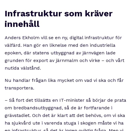
Infrastruktur som kräver
innehåll
Anders Ekholm vill se en ny, digital infrastruktur för
välfärd. Han gör en liknelse med den industriella
epoken, där statens utbyggnad av järnvägen lade
grunden för export av järnmalm och virke – och vårt
nutida välstånd.
Nu handlar frågan lika mycket om vad vi ska och får
transportera.
– Så fort det tillsätts en IT-minister så börjar de prata
om bredbandsutbyggnad, så de är fortfarande i
grävstadiet. Och det är klart att det behövs, om vi ska
ha sjukvård ute i varenda stuga i skogen måste vi ha
en infrastruktur, så det är ingen oviktig fråga. Men vi