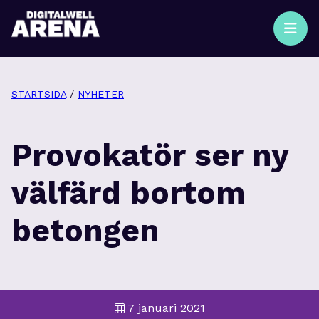
STARTSIDA
/
NYHETER
Provokatör ser ny
välfärd bortom
betongen
7 januari 2021