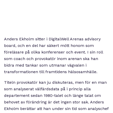
Anders Ekholm sitter i DigitalWell Arenas advisory
board, och en del har säkert mött honom som
föreläsare på olika konferenser och event. I sin roll
som coach och provokatör inom arenan ska han
bidra med tankar som utmanar vägvalen i
transformationen till framtidens hälsosamhälle.
Titeln provokatör kan ju diskuteras, men för en man
som analyserat välfärdsdata på i princip alla
departement sedan 1980-talet och länge talat om
behovet av förändring är det ingen stor sak. Anders
Ekholm berättar att han under sin tid som analyschef