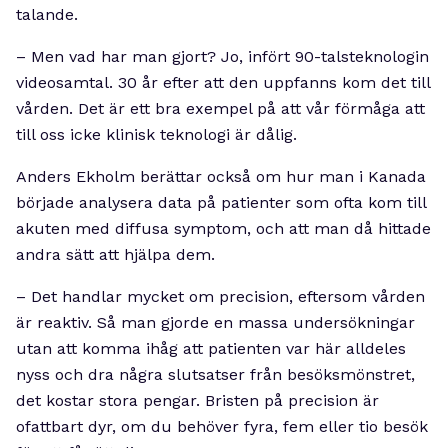
talande.
– Men vad har man gjort? Jo, infört 90-talsteknologin
videosamtal. 30 år efter att den uppfanns kom det till
vården. Det är ett bra exempel på att vår förmåga att
till oss icke klinisk teknologi är dålig.
Anders Ekholm berättar också om hur man i Kanada
började analysera data på patienter som ofta kom till
akuten med diffusa symptom, och att man då hittade
andra sätt att hjälpa dem.
– Det handlar mycket om precision, eftersom vården
är reaktiv. Så man gjorde en massa undersökningar
utan att komma ihåg att patienten var här alldeles
nyss och dra några slutsatser från besöksmönstret,
det kostar stora pengar. Bristen på precision är
ofattbart dyr, om du behöver fyra, fem eller tio besök