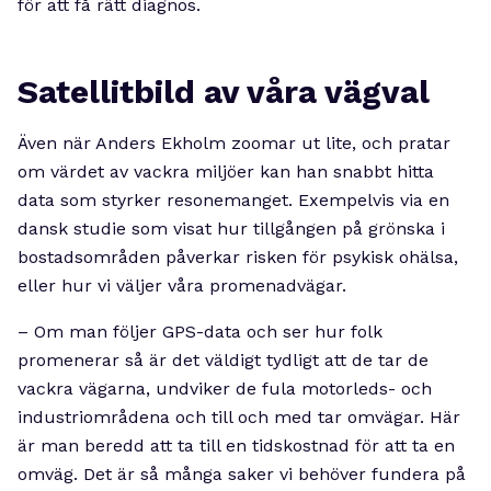
för att få rätt diagnos.
Satellitbild av våra vägval
Även när Anders Ekholm zoomar ut lite, och pratar
om värdet av vackra miljöer kan han snabbt hitta
data som styrker resonemanget. Exempelvis via en
dansk studie som visat hur tillgången på grönska i
bostadsområden påverkar risken för psykisk ohälsa,
eller hur vi väljer våra promenadvägar.
– Om man följer GPS-data och ser hur folk
promenerar så är det väldigt tydligt att de tar de
vackra vägarna, undviker de fula motorleds- och
industriområdena och till och med tar omvägar. Här
är man beredd att ta till en tidskostnad för att ta en
omväg. Det är så många saker vi behöver fundera på