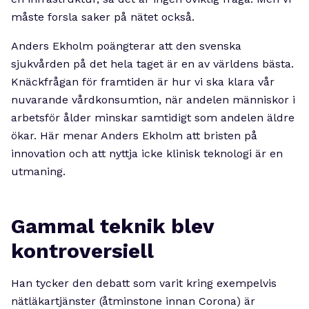
måste forsla saker på nätet också.
Anders Ekholm poängterar att den svenska
sjukvården på det hela taget är en av världens bästa.
Knäckfrågan för framtiden är hur vi ska klara vår
nuvarande vårdkonsumtion, när andelen människor i
arbetsför ålder minskar samtidigt som andelen äldre
ökar. Här menar Anders Ekholm att bristen på
innovation och att nyttja icke klinisk teknologi är en
utmaning.
Gammal teknik blev
kontroversiell
Han tycker den debatt som varit kring exempelvis
nätläkartjänster (åtminstone innan Corona) är