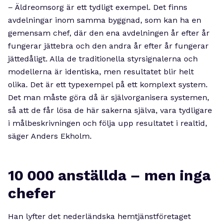
– Äldreomsorg är ett tydligt exempel. Det finns
avdelningar inom samma byggnad, som kan ha en
gemensam chef, där den ena avdelningen år efter år
fungerar jättebra och den andra år efter år fungerar
jättedåligt. Alla de traditionella styrsignalerna och
modellerna är identiska, men resultatet blir helt
olika. Det är ett typexempel på ett komplext system.
Det man måste göra då är självorganisera systemen,
så att de får lösa de här sakerna själva, vara tydligare
i målbeskrivningen och följa upp resultatet i realtid,
säger Anders Ekholm.
10 000 anställda – men inga
chefer
Han lyfter det nederländska hemtjänstföretaget