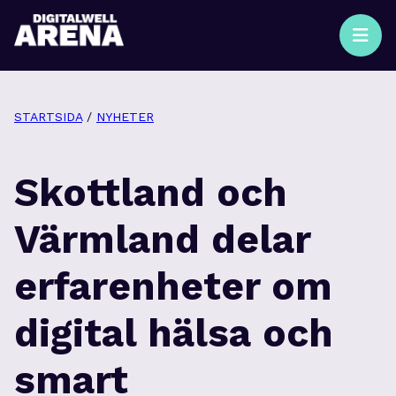
STARTSIDA
/
NYHETER
Skottland och
Värmland delar
erfarenheter om
digital hälsa och
smart