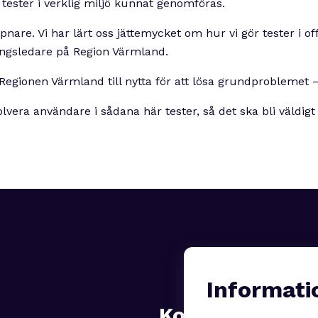
 tester i verklig miljö kunnat genomföras.
are. Vi har lärt oss jättemycket om hur vi gör tester i of
ingsledare på Region Värmland.
ionen Värmland till nytta för att lösa grundproblemet – a
volvera användare i sådana här tester, så det ska bli väldigt
Informati
Kontakt