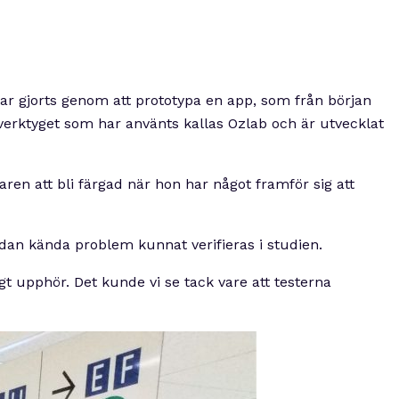
ar gjorts genom att prototypa en app, som från början
verktyget som har använts kallas Ozlab och är utvecklat
aren att bli färgad när hon har något framför sig att
edan kända problem kunnat verifieras i studien.
t upphör. Det kunde vi se tack vare att testerna