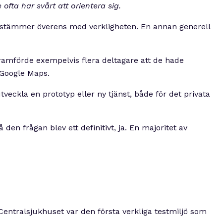
fta har svårt att orientera sig.
n stämmer överens med verkligheten. En annan generell
 framförde exempelvis flera deltagare att de hade
 Google Maps.
eckla en prototyp eller ny tjänst, både för det privata
n frågan blev ett definitivt, ja. En majoritet av
 Centralsjukhuset var den första verkliga testmiljö som