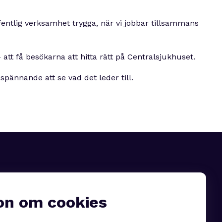
fentlig verksamhet trygga, när vi jobbar tillsammans
tt få besökarna att hitta rätt på Centralsjukhuset.
 spännande att se vad det leder till.
on om cookies
Följ oss på linkedin