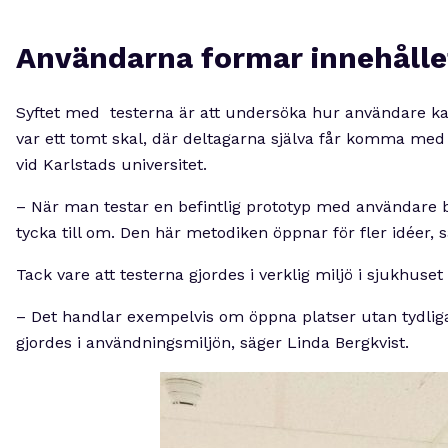
Användarna formar innehålle
Syftet med testerna är att undersöka hur användare kan
var ett tomt skal, där deltagarna själva får komma med 
vid Karlstads universitet.
– När man testar en befintlig prototyp med användare bli
tycka till om. Den här metodiken öppnar för fler idéer, 
Tack vare att testerna gjordes i verklig miljö i sjukhus
– Det handlar exempelvis om öppna platser utan tydliga 
gjordes i användningsmiljön, säger Linda Bergkvist.