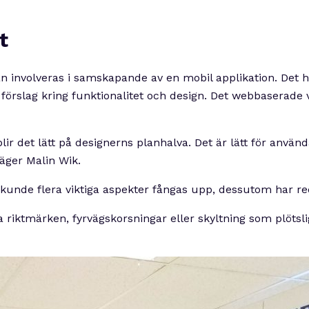
t
 involveras i samskapande av en mobil applikation. Det h
förslag kring funktionalitet och design. Det webbaserade 
r det lätt på designerns planhalva. Det är lätt för använd
säger Malin Wik.
et kunde flera viktiga aspekter fångas upp, dessutom har r
riktmärken, fyrvägskorsningar eller skyltning som plötslig