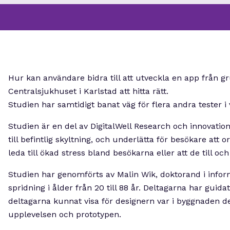
Hur kan användare bidra till att utveckla en app från gr
Centralsjukhuset i Karlstad att hitta rätt.
Studien har samtidigt banat väg för flera andra tester i 
Studien är en del av DigitalWell Research och innovation
till befintlig skyltning, och underlätta för besökare att
leda till ökad stress bland besökarna eller att de till o
Studien har genomförts av Malin Wik, doktorand i informa
spridning i ålder från 20 till 88 år. Deltagarna har gui
deltagarna kunnat visa för designern var i byggnaden d
upplevelsen och prototypen.