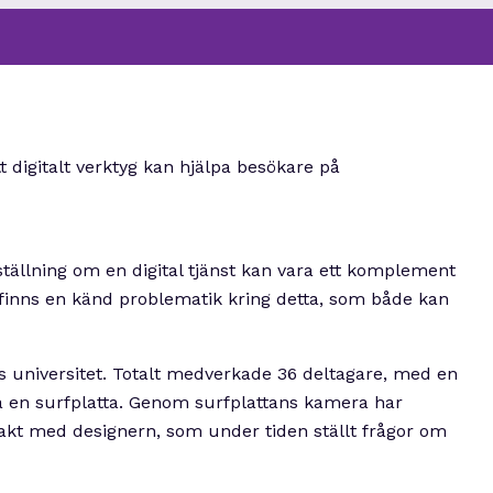
t digitalt verktyg kan hjälpa besökare på
ställning om en digital tjänst kan vara ett komplement
re finns en känd problematik kring detta, som både kan
ds universitet. Totalt medverkade 36 deltagare, med en
via en surfplatta. Genom surfplattans kamera har
takt med designern, som under tiden ställt frågor om