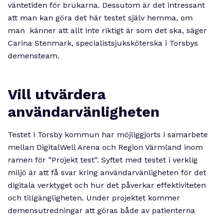
väntetiden för brukarna. Dessutom är det intressant
att man kan göra det här testet själv hemma, om
man känner att allt inte riktigt är som det ska, säger
Carina Stenmark, specialistsjuksköterska i Torsbys
demensteam.
Vill utvärdera
användarvänligheten
Testet i Torsby kommun har möjliggjorts i samarbete
mellan DigitalWell Arena och Region Värmland inom
ramen för ”Projekt test”. Syftet med testet i verklig
miljö är att få svar kring användarvänligheten för det
digitala verktyget och hur det påverkar effektiviteten
och tillgängligheten. Under projektet kommer
demensutredningar att göras både av patienterna