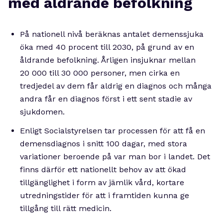
med åldrande befolkning
På nationell nivå beräknas antalet demenssjuka
öka med 40 procent till 2030, på grund av en
åldrande befolkning. Årligen insjuknar mellan
20 000 till 30 000 personer, men cirka en
tredjedel av dem får aldrig en diagnos och många
andra får en diagnos först i ett sent stadie av
sjukdomen.
Enligt Socialstyrelsen tar processen för att få en
demensdiagnos i snitt 100 dagar, med stora
variationer beroende på var man bor i landet. Det
finns därför ett nationellt behov av att ökad
tillgänglighet i form av jämlik vård, kortare
utredningstider för att i framtiden kunna ge
tillgång till rätt medicin.