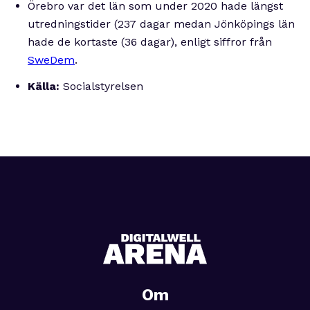
Örebro var det län som under 2020 hade längst
utredningstider (237 dagar medan Jönköpings län
hade de kortaste (36 dagar), enligt siffror från
SweDem
.
Källa:
Socialstyrelsen
Om