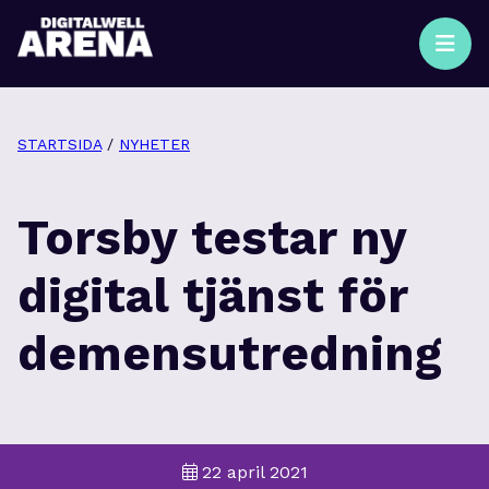
STARTSIDA
/
NYHETER
Torsby testar ny
digital tjänst för
demensutredning
22 april 2021