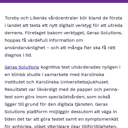
Torsby och Likenäs vårdcentraler blir bland de första
i landet att testa ett nytt digitalt verktyg för att utreda
demens. Företaget bakom verktyget, Geras Solutions,
hoppas få värdefull information om
användarvänlighet – och att många fler ska få rätt
diagnos i tid.
Geras Solutions
kognitiva test utvärderades nyligen i
en klinisk studie i samarbete med Karolinska
Institutet och Karolinska Universitetssjukhuset.
Resultatet var likvärdigt med de papper och penna-
test som görs inom specialistvården, som också
ligger till grund för den digitala tjänsten. Geras
Solutions plattform möjliggör dessutom att väga in
tiden det tar att göra testet samt en symptomenkät
för anhöriga, vilket ytterligare ökar tillförlitligheten.