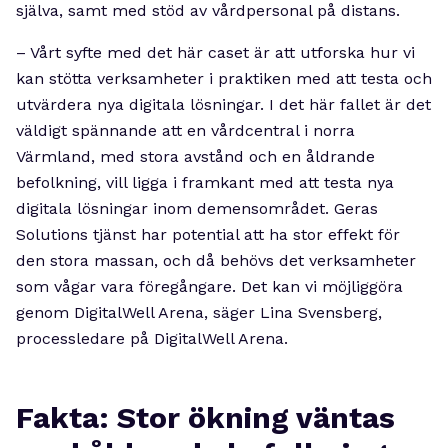
själva, samt med stöd av vårdpersonal på distans.
– Vårt syfte med det här caset är att utforska hur vi
kan stötta verksamheter i praktiken med att testa och
utvärdera nya digitala lösningar. I det här fallet är det
väldigt spännande att en vårdcentral i norra
Värmland, med stora avstånd och en åldrande
befolkning, vill ligga i framkant med att testa nya
digitala lösningar inom demensområdet. Geras
Solutions tjänst har potential att ha stor effekt för
den stora massan, och då behövs det verksamheter
som vågar vara föregångare. Det kan vi möjliggöra
genom DigitalWell Arena, säger Lina Svensberg,
processledare på DigitalWell Arena.
Fakta: Stor ökning väntas