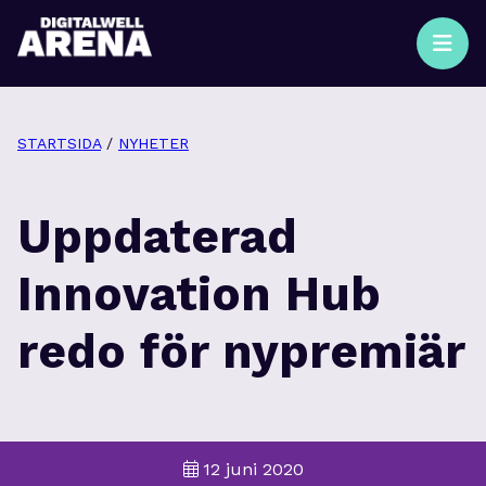
STARTSIDA
/
NYHETER
Uppdaterad
Innovation Hub
redo för nypremiär
12 juni 2020