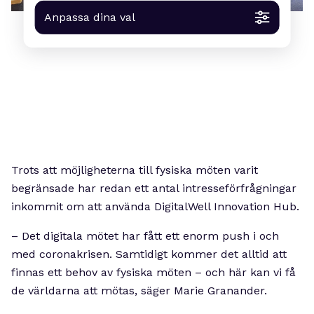
Anpassa dina val
Trots att möjligheterna till fysiska möten varit
begränsade har redan ett antal intresseförfrågningar
inkommit om att använda DigitalWell Innovation Hub.
– Det digitala mötet har fått ett enorm push i och
med coronakrisen. Samtidigt kommer det alltid att
finnas ett behov av fysiska möten – och här kan vi få
de världarna att mötas, säger Marie Granander.