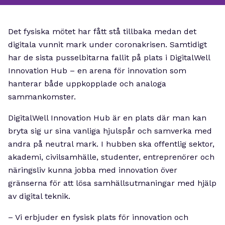
Det fysiska mötet har fått stå tillbaka medan det
digitala vunnit mark under coronakrisen. Samtidigt
har de sista pusselbitarna fallit på plats i DigitalWell
Innovation Hub – en arena för innovation som
hanterar både uppkopplade och analoga
sammankomster.
DigitalWell Innovation Hub är en plats där man kan
bryta sig ur sina vanliga hjulspår och samverka med
andra på neutral mark. I hubben ska offentlig sektor,
akademi, civilsamhälle, studenter, entreprenörer och
näringsliv kunna jobba med innovation över
gränserna för att lösa samhällsutmaningar med hjälp
av digital teknik.
– Vi erbjuder en fysisk plats för innovation och