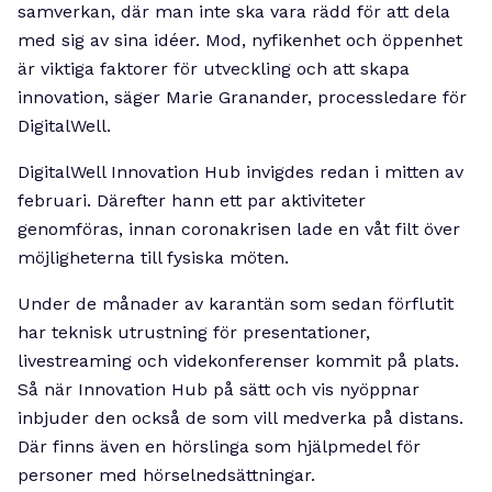
samverkan, där man inte ska vara rädd för att dela
med sig av sina idéer. Mod, nyfikenhet och öppenhet
är viktiga faktorer för utveckling och att skapa
innovation, säger Marie Granander, processledare för
DigitalWell.
DigitalWell Innovation Hub invigdes redan i mitten av
februari. Därefter hann ett par aktiviteter
genomföras, innan coronakrisen lade en våt filt över
möjligheterna till fysiska möten.
Under de månader av karantän som sedan förflutit
har teknisk utrustning för presentationer,
livestreaming och videkonferenser kommit på plats.
Så när Innovation Hub på sätt och vis nyöppnar
inbjuder den också de som vill medverka på distans.
Där finns även en hörslinga som hjälpmedel för
personer med hörselnedsättningar.