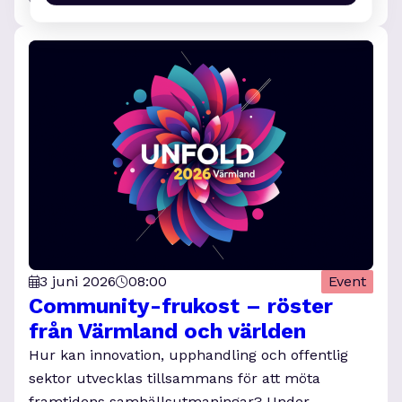
3 juni 2026
08:00
Event
Community-frukost – röster
från Värmland och världen
Hur kan innovation, upphandling och offentlig
sektor utvecklas tillsammans för att möta
framtidens samhällsutmaningar? Under