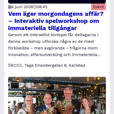
4 juni 2026
08:45
Event
Vem äger morgondagens affär?
– Interaktiv spelworkshop om
immateriella tillgångar
Genom ett interaktivt kortspel får deltagarna i
denna workshop utforska några av de mest
förbisedda – men avgörande – frågorna inom
innovation, affärsutveckling och immateriella…
KCCC, Tage Erlandergatan 8, Karlstad