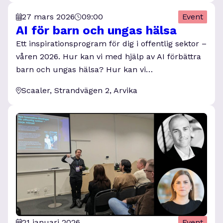
27 mars 2026
09:00
Event
AI för barn och ungas hälsa
Ett inspirationsprogram för dig i offentlig sektor –
våren 2026. Hur kan vi med hjälp av AI förbättra
barn och ungas hälsa? Hur kan vi…
Scaaler, Strandvägen 2, Arvika
21 januari 2026
Event