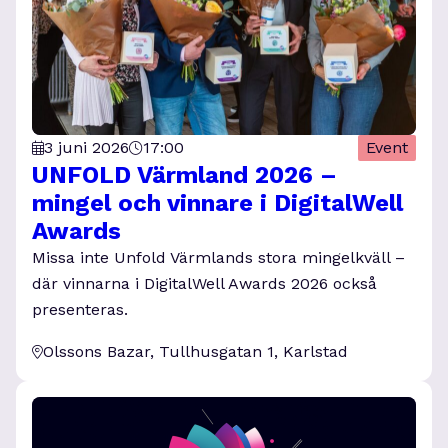
3 juni 2026
17:00
Event
UNFOLD Värmland 2026 –
mingel och vinnare i DigitalWell
Awards
Missa inte Unfold Värmlands stora mingelkväll –
där vinnarna i DigitalWell Awards 2026 också
presenteras.
Olssons Bazar, Tullhusgatan 1, Karlstad