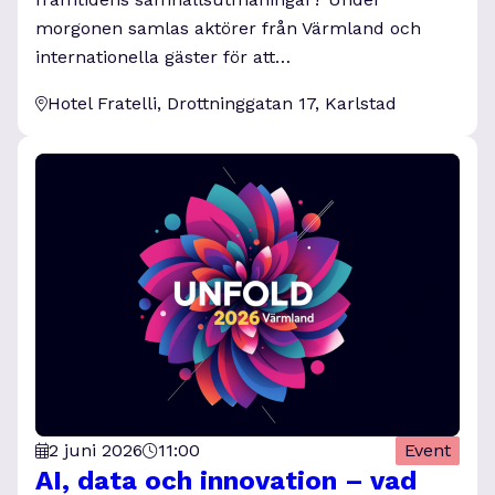
morgonen samlas aktörer från Värmland och
internationella gäster för att…
Hotel Fratelli, Drottninggatan 17, Karlstad
2 juni 2026
11:00
Event
AI, data och innovation – vad