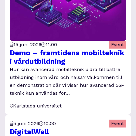
15 juni 2026
11:00
Event
Demo – framtidens mobilteknik
i vårdutbildning
Hur kan avancerad mobilteknik bidra till bättre
utbildning inom vård och hälsa? Välkommen till
en demonstration där vi visar hur avancerad 5G-
teknik kan användas för…
Karlstads universitet
5 juni 2026
10:00
Event
DigitalWell