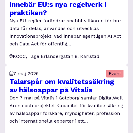
innebär EU:s nya regelverk i
praktiken?
Nya EU-regler förändrar snabbt villkoren för hur
data får delas, användas och utvecklas i
innovationsprojekt. Vad innebär egentligen AI Act
och Data Act för offentlig…
KCCC, Tage Erlandergatan 8, Karlstad
7 maj 2026
Event
Talarspår om kvalitetssäkring
av hälsoappar på Vitalis
Den 7 maj på Vitalis i Göteborg samlar DigitalWell
Arena och projektet Kapacitet för kvalitetssäkring
av hälsoappar forskare, myndigheter, profession
och internationella experter i ett…