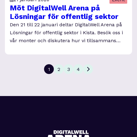
Möt DigitalWell Arena på
Lösningar för offentlig sektor
Den 21 till 22 januari deltar DigitalWell Arena på
Lösningar för offentlig sektor i Kista. Besök oss i
vår monter och diskutera hur vi tillsammans…
1
2
3
4